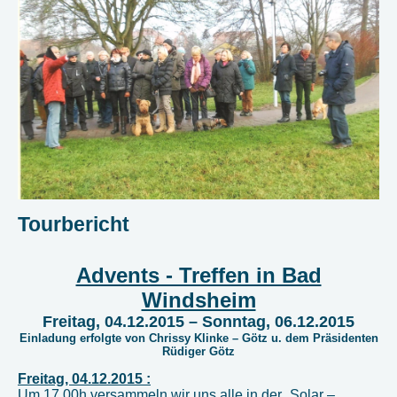
Tourbericht
Advents - Treffen in Bad
Windsheim
Freitag, 04.12.2015 – Sonntag, 06.12.2015
Einladung erfolgte von Chrissy Klinke – Götz u. dem Präsidenten
Rüdiger Götz
Freitag, 04.12.2015 :
Um 17.00h versammeln wir uns alle in der „Solar –