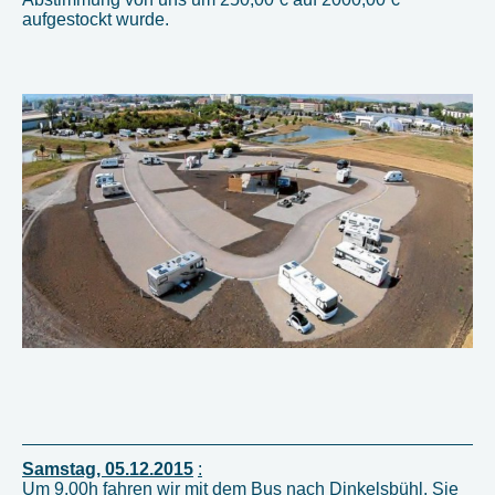
aufgestockt wurde.
Samstag, 05.12.2015
:
Um 9.00h fahren wir mit dem Bus nach Dinkelsbühl. Sie