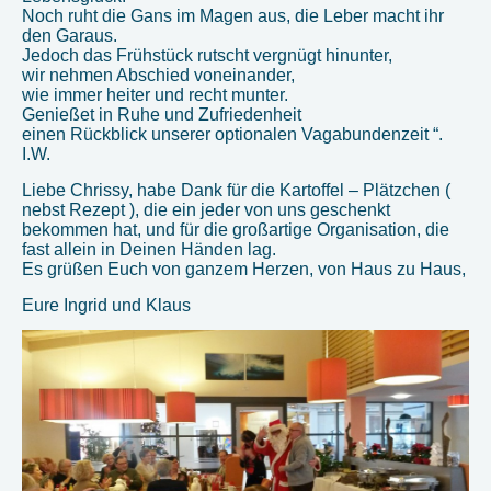
Noch ruht die Gans im Magen aus, die Leber macht ihr
den Garaus.
Jedoch das Frühstück rutscht vergnügt hinunter,
wir nehmen Abschied voneinander,
wie immer heiter und recht munter.
Genießet in Ruhe und Zufriedenheit
einen Rückblick unserer optionalen Vagabundenzeit “.
I.W.
Liebe Chrissy, habe Dank für die Kartoffel – Plätzchen (
nebst Rezept ), die ein jeder von uns geschenkt
bekommen hat, und für die großartige Organisation, die
fast allein in Deinen Händen lag.
Es grüßen Euch von ganzem Herzen, von Haus zu Haus,
Eure Ingrid und Klaus